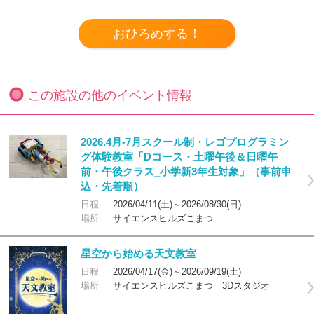
この施設の他のイベント情報
2026.4月-7月スクール制・レゴプログラミン
グ体験教室「Dコース・土曜午後＆日曜午
前・午後クラス_小学新3年生対象」（事前申
込・先着順）
日程
2026/04/11(土)～2026/08/30(日)
場所
サイエンスヒルズこまつ
星空から始める天文教室
日程
2026/04/17(金)～2026/09/19(土)
場所
サイエンスヒルズこまつ 3Dスタジオ