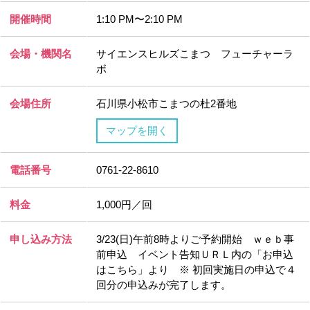
開催時間
1:10 PM〜2:10 PM
会場・機関名
サイエンスヒルズこまつ フューチャーラ
ボ
会場住所
石川県小松市こまつの杜2番地
マップを開く
電話番号
0761-22-8610
料金
1,000円／回
申し込み方法
3/23(日)午前8時よりご予約開始 ｗｅｂ事
前申込 イベント告知ＵＲＬ内の「お申込
はこちら」より ※ 初回実施日の申込で４
回分の申込みが完了します。