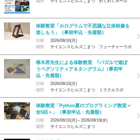
場所
サイエンスヒルズこまつ わくわくホール
体験教室「ホログラムで不思議な立体映像を
楽しもう」（事前申込・先着順）
日程
2026/08/10(月)
場所
サイエンスヒルズこまつ フューチャーラボ
椎木昇先生による体験教室 ｢パズルで遊ぼ
うペグソリティア＆タングラム｣（事前申
込・先着順）
日程
2026/08/10(月)
場所
サイエンスヒルズこまつ ミラクルラボ
体験教室「Python夏のプログラミング教室＜
全5回＞」（事前申込・先着順）
日程
2026/08/10(月)～2026/08/19(水)
場所
サイエンスヒルズこまつ