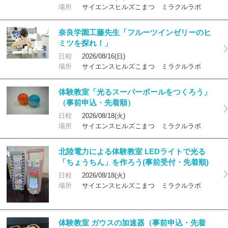
場所
サイエンスヒルズこまつ ミラクルラボ
奈良学園工藤先生「フルーツインゼリーのヒ
ミツを探れ！」
日程
2026/08/16(日)
場所
サイエンスヒルズこまつ ミラクルラボ
体験教室「光るスーパーボールをつくろう」
（事前申込・先着順）
日程
2026/08/18(火)
場所
サイエンスヒルズこまつ ミラクルラボ
北陸電力による体験教室 LEDライトで光る
「ちょうちん」を作ろう(事前受付・先着順)
日程
2026/08/18(火)
場所
サイエンスヒルズこまつ ミラクルラボ
体験教室 ガウスの加速器（事前申込・先着