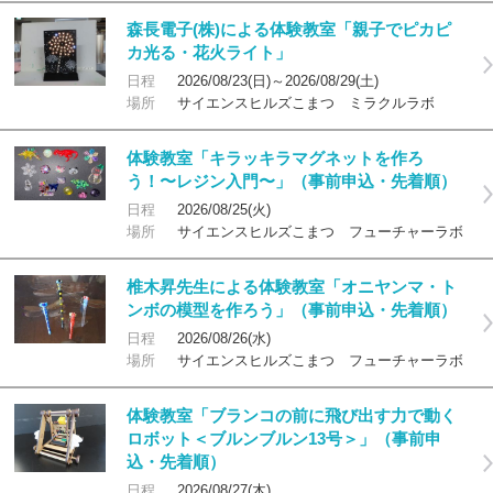
森長電子(株)による体験教室「親子でピカピ
カ光る・花火ライト」
日程
2026/08/23(日)～2026/08/29(土)
場所
サイエンスヒルズこまつ ミラクルラボ
体験教室「キラッキラマグネットを作ろ
う！〜レジン入門〜」（事前申込・先着順）
日程
2026/08/25(火)
場所
サイエンスヒルズこまつ フューチャーラボ
椎木昇先生による体験教室「オニヤンマ・ト
ンボの模型を作ろう」（事前申込・先着順）
日程
2026/08/26(水)
場所
サイエンスヒルズこまつ フューチャーラボ
体験教室「ブランコの前に飛び出す力で動く
ロボット＜ブルンブルン13号＞」（事前申
込・先着順）
日程
2026/08/27(木)