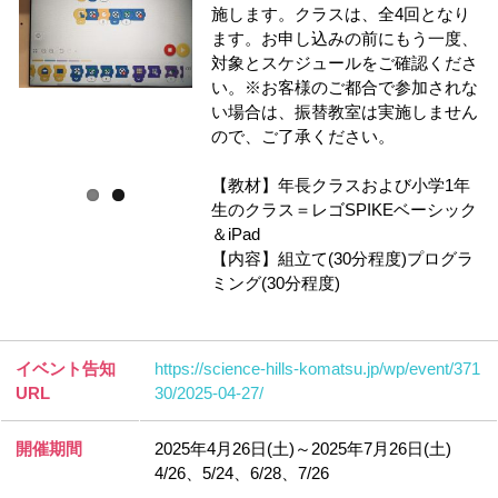
施します。クラスは、全4回となり
ます。お申し込みの前にもう一度、
対象とスケジュールをご確認くださ
い。※お客様のご都合で参加されな
い場合は、振替教室は実施しません
ので、ご了承ください。
【教材】年長クラスおよび小学1年
生のクラス＝レゴSPIKEベーシック
＆iPad
【内容】組立て(30分程度)プログラ
ミング(30分程度)
イベント告知
https://science-hills-komatsu.jp/wp/event/371
URL
30/2025-04-27/
開催期間
2025年4月26日(土)～2025年7月26日(土)
4/26、5/24、6/28、7/26