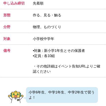
申し込み締切
先着順
形態
作る、見る・触る
分野
物理、ものづくり
対象
小学校中学年
備考
▪️対象 : 新小学1年生とその保護者
▪️定員 : 各10組
・その他詳細はイベント告知URLよりご確
認ください
小学6年生、中学1年生、中学2年生で習う
よ！