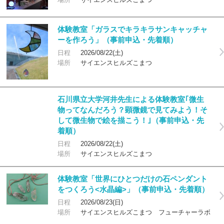
体験教室「ガラスでキラキラサンキャッチャ
ーを作ろう」（事前申込・先着順）
日程
2026/08/22(土)
場所
サイエンスヒルズこまつ
石川県立大学河井先生による体験教室｢微生
物ってなんだろう？顕微鏡で見てみよう！そ
して微生物で絵を描こう！｣（事前申込・先
着順）
日程
2026/08/22(土)
場所
サイエンスヒルズこまつ
体験教室「世界にひとつだけの石ペンダント
をつくろう<水晶編>」（事前申込・先着順）
日程
2026/08/23(日)
場所
サイエンスヒルズこまつ フューチャーラボ