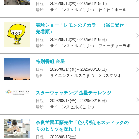
日程
2026/08/13(木)～2026/08/15(土)
場所
サイエンスヒルズこまつ わくわくホール
実験ショー「レモンのチカラ」（当日受付・
先着順）
日程
2026/08/13(木)～2026/08/16(日)
場所
サイエンスヒルズこまつ フューチャーラボ
特別番組 金星
日程
2026/08/14(金)～2026/08/16(日)
場所
サイエンスヒルズこまつ ３Dスタジオ
スターウォッチング 金星チャレンジ
日程
2026/08/14(金)～2026/08/16(日)
場所
サイエンスヒルズこまつ
奈良学園工藤先生「色が消えるスティックの
りのヒミツを探れ！」
日程
2026/08/15(土)