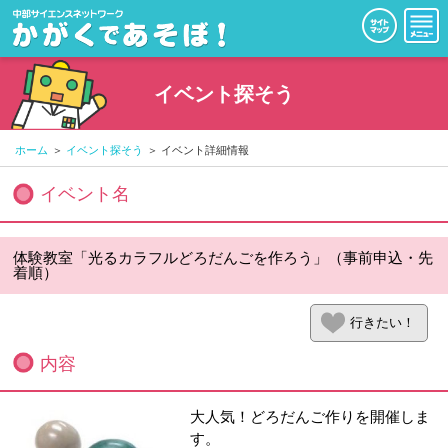
イベント探そう
ホーム
イベント探そう
イベント詳細情報
イベント名
体験教室「光るカラフルどろだんごを作ろう」（事前申込・先
着順）
行きたい！
内容
大人気！どろだんご作りを開催しま
す。