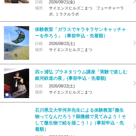
日程
2026/08/21(金)
場所
サイエンスヒルズこまつ フューチャーラ
ボ, ミラクルラボ
体験教室「ガラスでキラキラサンキャッチャ
ーを作ろう」（事前申込・先着順）
日程
2026/08/22(土)
場所
サイエンスヒルズこまつ
四ヶ浦弘 プラネタリウム講座「実験で楽しむ
銀河鉄道の夜」(事前申込・先着順)
日程
2026/08/22(土)
場所
サイエンスヒルズこまつ
石川県立大学河井先生による体験教室｢微生
物ってなんだろう？顕微鏡で見てみよう！そ
して微生物で絵を描こう！｣（事前申込・先
着順）