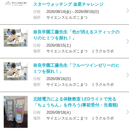
スターウォッチング 金星チャレンジ
日程
2026/08/14(金)～2026/08/16(日)
場所
サイエンスヒルズこまつ
奈良学園工藤先生「色が消えるスティックの
りのヒミツを探れ！」
日程
2026/08/15(土)
場所
サイエンスヒルズこまつ ミラクルラボ
奈良学園工藤先生「フルーツインゼリーのヒ
ミツを探れ！」
日程
2026/08/16(日)
場所
サイエンスヒルズこまつ ミラクルラボ
北陸電力による体験教室 LEDライトで光る
「ちょうちん」を作ろう(事前受付・先着順)
日程
2026/08/18(火)
場所
サイエンスヒルズこまつ ミラクルラボ