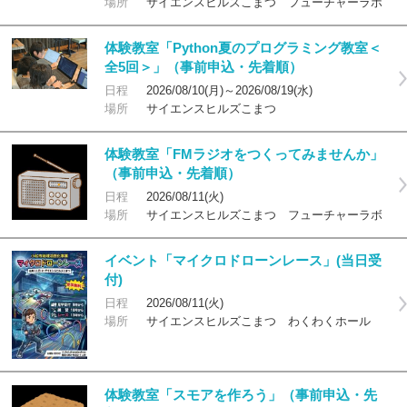
場所
サイエンスヒルズこまつ フューチャーラボ
体験教室「Python夏のプログラミング教室＜
全5回＞」（事前申込・先着順）
日程
2026/08/10(月)～2026/08/19(水)
場所
サイエンスヒルズこまつ
体験教室「FMラジオをつくってみませんか」
（事前申込・先着順）
日程
2026/08/11(火)
場所
サイエンスヒルズこまつ フューチャーラボ
イベント「マイクロドローンレース」(当日受
付)
日程
2026/08/11(火)
場所
サイエンスヒルズこまつ わくわくホール
体験教室「スモアを作ろう」（事前申込・先