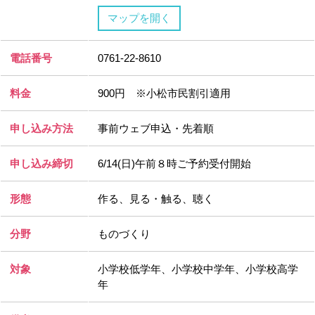
マップを開く
電話番号
0761-22-8610
料金
900円 ※小松市民割引適用
申し込み方法
事前ウェブ申込・先着順
申し込み締切
6/14(日)午前８時ご予約受付開始
形態
作る、見る・触る、聴く
分野
ものづくり
対象
小学校低学年、小学校中学年、小学校高学
年