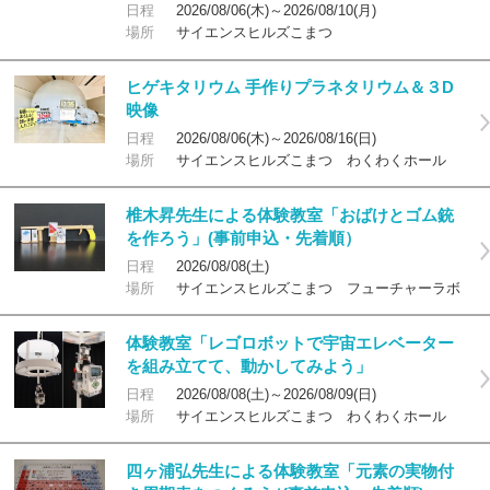
日程
2026/08/06(木)～2026/08/10(月)
場所
サイエンスヒルズこまつ
ヒゲキタリウム 手作りプラネタリウム＆３D
映像
日程
2026/08/06(木)～2026/08/16(日)
場所
サイエンスヒルズこまつ わくわくホール
椎木昇先生による体験教室「おばけとゴム銃
を作ろう」(事前申込・先着順）
日程
2026/08/08(土)
場所
サイエンスヒルズこまつ フューチャーラボ
体験教室「レゴロボットで宇宙エレベーター
を組み立てて、動かしてみよう」
日程
2026/08/08(土)～2026/08/09(日)
場所
サイエンスヒルズこまつ わくわくホール
四ヶ浦弘先生による体験教室「元素の実物付