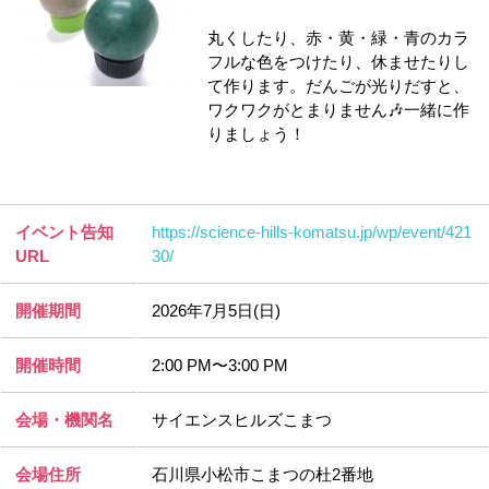
丸くしたり、赤・黄・緑・青のカラ
フルな色をつけたり、休ませたりし
て作ります。だんごが光りだすと、
ワクワクがとまりません🎶一緒に作
りましょう！
イベント告知
https://science-hills-komatsu.jp/wp/event/421
URL
30/
開催期間
2026年7月5日(日)
開催時間
2:00 PM〜3:00 PM
会場・機関名
サイエンスヒルズこまつ
会場住所
石川県小松市こまつの杜2番地