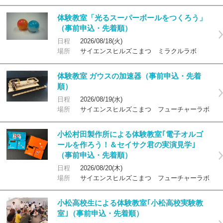
体験教室「光るスーパーボールをつくろう」
（事前申込・先着順）
日程
2026/08/18(火)
場所
サイエンスヒルズこまつ ミラクルラボ
体験教室 ガウスの加速器（事前申込・先着
順）
日程
2026/08/19(水)
場所
サイエンスヒルズこまつ フューチャーラボ
小松村田製作所による体験教室｢電子オルゴ
ールを作ろう！＆セイサク君の実演見学｣
（事前申込・先着順）
日程
2026/08/20(木)
場所
サイエンスヒルズこまつ フューチャーラボ
小松高校生による体験教室｢小松高校実験教
室｣（事前申込・先着順）