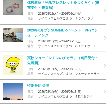
体験教室「光るブレスレットをつくろう」(事
前受付・先着順)
日程
2026/08/13(木)～2026/08/14(金)
場所
サイエンスヒルズこまつ ミラクルラボ
2026年8月プチSUMMERイベント PPYYシ
ューティング
日程
2026/08/13(木)～2026/08/15(土)
場所
サイエンスヒルズこまつ わくわくホール
実験ショー「レモンのチカラ」（当日受付・
先着順）
日程
2026/08/13(木)～2026/08/16(日)
場所
サイエンスヒルズこまつ フューチャーラボ
特別番組 金星
日程
2026/08/14(金)～2026/08/16(日)
場所
サイエンスヒルズこまつ ３Dスタジオ