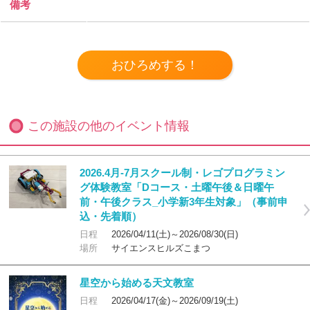
備考
この施設の他のイベント情報
2026.4月-7月スクール制・レゴプログラミン
グ体験教室「Dコース・土曜午後＆日曜午
前・午後クラス_小学新3年生対象」（事前申
込・先着順）
日程
2026/04/11(土)～2026/08/30(日)
場所
サイエンスヒルズこまつ
星空から始める天文教室
日程
2026/04/17(金)～2026/09/19(土)