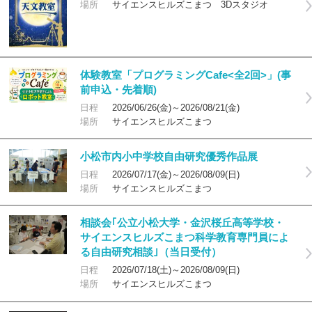
場所
サイエンスヒルズこまつ 3Dスタジオ
体験教室「プログラミングCafe<全2回>」(事
前申込・先着順)
日程
2026/06/26(金)～2026/08/21(金)
場所
サイエンスヒルズこまつ
小松市内小中学校自由研究優秀作品展
日程
2026/07/17(金)～2026/08/09(日)
場所
サイエンスヒルズこまつ
相談会｢公立小松大学・金沢桜丘高等学校・
サイエンスヒルズこまつ科学教育専門員によ
る自由研究相談｣（当日受付）
日程
2026/07/18(土)～2026/08/09(日)
場所
サイエンスヒルズこまつ