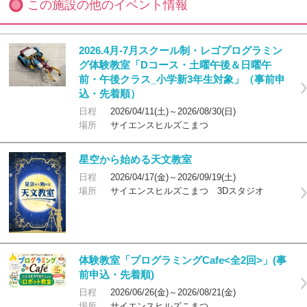
この施設の他のイベント情報
2026.4月-7月スクール制・レゴプログラミン
グ体験教室「Dコース・土曜午後＆日曜午
前・午後クラス_小学新3年生対象」（事前申
込・先着順）
日程
2026/04/11(土)～2026/08/30(日)
場所
サイエンスヒルズこまつ
星空から始める天文教室
日程
2026/04/17(金)～2026/09/19(土)
場所
サイエンスヒルズこまつ 3Dスタジオ
体験教室「プログラミングCafe<全2回>」(事
前申込・先着順)
日程
2026/06/26(金)～2026/08/21(金)
場所
サイエンスヒルズこまつ