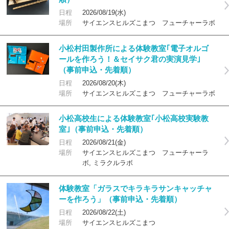
日程
2026/08/19(水)
場所
サイエンスヒルズこまつ フューチャーラボ
小松村田製作所による体験教室｢電子オルゴ
ールを作ろう！＆セイサク君の実演見学｣
（事前申込・先着順）
日程
2026/08/20(木)
場所
サイエンスヒルズこまつ フューチャーラボ
小松高校生による体験教室｢小松高校実験教
室｣（事前申込・先着順）
日程
2026/08/21(金)
場所
サイエンスヒルズこまつ フューチャーラ
ボ, ミラクルラボ
体験教室「ガラスでキラキラサンキャッチャ
ーを作ろう」（事前申込・先着順）
日程
2026/08/22(土)
場所
サイエンスヒルズこまつ