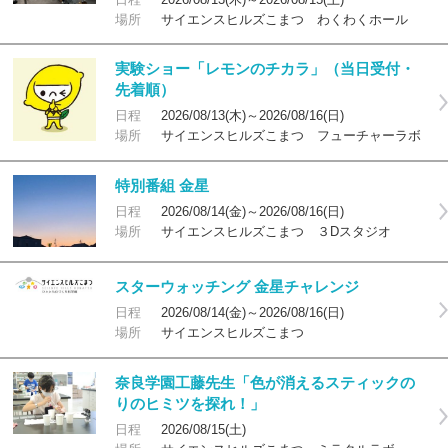
場所
サイエンスヒルズこまつ わくわくホール
実験ショー「レモンのチカラ」（当日受付・
先着順）
日程
2026/08/13(木)～2026/08/16(日)
場所
サイエンスヒルズこまつ フューチャーラボ
特別番組 金星
日程
2026/08/14(金)～2026/08/16(日)
場所
サイエンスヒルズこまつ ３Dスタジオ
スターウォッチング 金星チャレンジ
日程
2026/08/14(金)～2026/08/16(日)
場所
サイエンスヒルズこまつ
奈良学園工藤先生「色が消えるスティックの
りのヒミツを探れ！」
日程
2026/08/15(土)