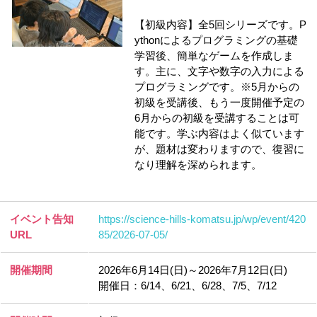
【初級内容】全5回シリーズです。P
ythonによるプログラミングの基礎
学習後、簡単なゲームを作成しま
す。主に、文字や数字の入力による
プログラミングです。※5月からの
初級を受講後、もう一度開催予定の
6月からの初級を受講することは可
能です。学ぶ内容はよく似ています
が、題材は変わりますので、復習に
なり理解を深められます。
イベント告知
https://science-hills-komatsu.jp/wp/event/420
URL
85/2026-07-05/
開催期間
2026年6月14日(日)～2026年7月12日(日)
開催日：6/14、6/21、6/28、7/5、7/12