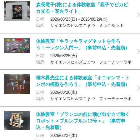
森長電子(株)による体験教室「親子でピカピ
カ光る・花火ライト」
日程
2026/08/23(日)～2026/08/29(土)
場所
サイエンスヒルズこまつ ミラクルラボ
体験教室「キラッキラマグネットを作ろ
う！〜レジン入門〜」（事前申込・先着順）
日程
2026/08/25(火)
場所
サイエンスヒルズこまつ フューチャーラボ
椎木昇先生による体験教室「オニヤンマ・ト
ンボの模型を作ろう」（事前申込・先着順）
日程
2026/08/26(水)
場所
サイエンスヒルズこまつ フューチャーラボ
体験教室「ブランコの前に飛び出す力で動く
ロボット＜ブルンブルン13号＞」（事前申
込・先着順）
日程
2026/08/27(木)