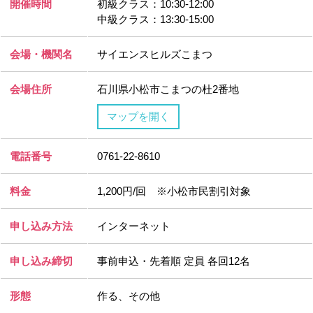
開催時間
初級クラス：10:30-12:00
中級クラス：13:30-15:00
会場・機関名
サイエンスヒルズこまつ
会場住所
石川県小松市こまつの杜2番地
マップを開く
電話番号
0761-22-8610
料金
1,200円/回 ※小松市民割引対象
申し込み方法
インターネット
申し込み締切
事前申込・先着順 定員 各回12名
形態
作る、その他