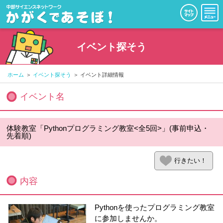
イベント探そう
ホーム
イベント探そう
イベント詳細情報
イベント名
体験教室「Pythonプログラミング教室<全5回>」(事前申込・
先着順)
行きたい！
内容
Pythonを使ったプログラミング教室
に参加しませんか。