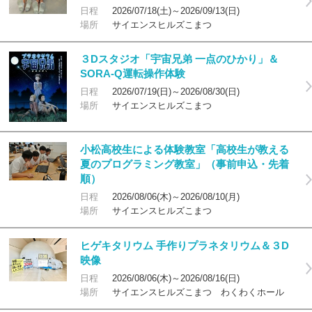
日程
2026/07/18(土)～2026/09/13(日)
場所
サイエンスヒルズこまつ
３Dスタジオ「宇宙兄弟 一点のひかり」＆
SORA-Q運転操作体験
日程
2026/07/19(日)～2026/08/30(日)
場所
サイエンスヒルズこまつ
小松高校生による体験教室「高校生が教える
夏のプログラミング教室」（事前申込・先着
順）
日程
2026/08/06(木)～2026/08/10(月)
場所
サイエンスヒルズこまつ
ヒゲキタリウム 手作りプラネタリウム＆３D
映像
日程
2026/08/06(木)～2026/08/16(日)
場所
サイエンスヒルズこまつ わくわくホール