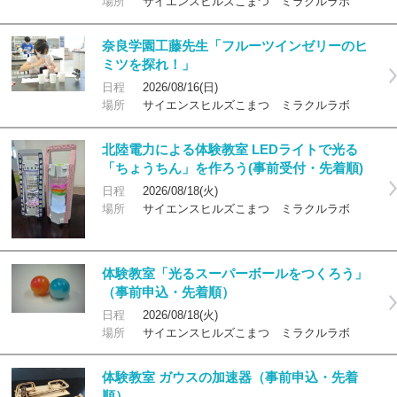
場所
サイエンスヒルズこまつ ミラクルラボ
奈良学園工藤先生「フルーツインゼリーのヒ
ミツを探れ！」
日程
2026/08/16(日)
場所
サイエンスヒルズこまつ ミラクルラボ
北陸電力による体験教室 LEDライトで光る
「ちょうちん」を作ろう(事前受付・先着順)
日程
2026/08/18(火)
場所
サイエンスヒルズこまつ ミラクルラボ
体験教室「光るスーパーボールをつくろう」
（事前申込・先着順）
日程
2026/08/18(火)
場所
サイエンスヒルズこまつ ミラクルラボ
体験教室 ガウスの加速器（事前申込・先着
順）