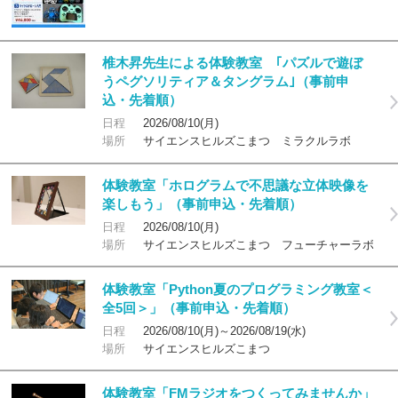
椎木昇先生による体験教室 ｢パズルで遊ぼ
うペグソリティア＆タングラム｣（事前申
込・先着順）
日程
2026/08/10(月)
場所
サイエンスヒルズこまつ ミラクルラボ
体験教室「ホログラムで不思議な立体映像を
楽しもう」（事前申込・先着順）
日程
2026/08/10(月)
場所
サイエンスヒルズこまつ フューチャーラボ
体験教室「Python夏のプログラミング教室＜
全5回＞」（事前申込・先着順）
日程
2026/08/10(月)～2026/08/19(水)
場所
サイエンスヒルズこまつ
体験教室「FMラジオをつくってみませんか」