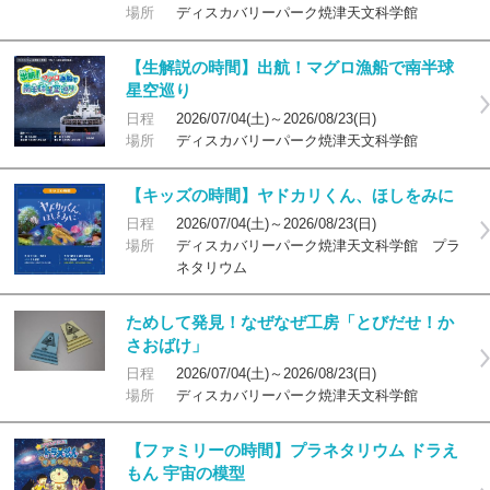
場所
ディスカバリーパーク焼津天文科学館
【生解説の時間】出航！マグロ漁船で南半球
星空巡り
日程
2026/07/04(土)～2026/08/23(日)
場所
ディスカバリーパーク焼津天文科学館
【キッズの時間】ヤドカリくん、ほしをみに
日程
2026/07/04(土)～2026/08/23(日)
場所
ディスカバリーパーク焼津天文科学館 プラ
ネタリウム
ためして発見！なぜなぜ工房「とびだせ！か
さおばけ」
日程
2026/07/04(土)～2026/08/23(日)
場所
ディスカバリーパーク焼津天文科学館
【ファミリーの時間】プラネタリウム ドラえ
もん 宇宙の模型