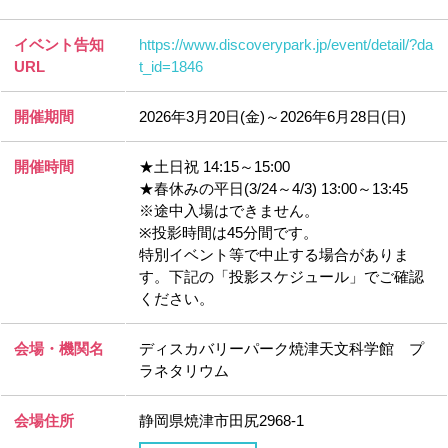
イベント告知
https://www.discoverypark.jp/event/detail/?da
URL
t_id=1846
開催期間
2026年3月20日(金)～2026年6月28日(日)
開催時間
★土日祝 14:15～15:00
★春休みの平日(3/24～4/3) 13:00～13:45
※途中入場はできません。
※投影時間は45分間です。
特別イベント等で中止する場合がありま
す。下記の「投影スケジュール」でご確認
ください。
会場・機関名
ディスカバリーパーク焼津天文科学館 プ
ラネタリウム
会場住所
静岡県焼津市田尻2968-1