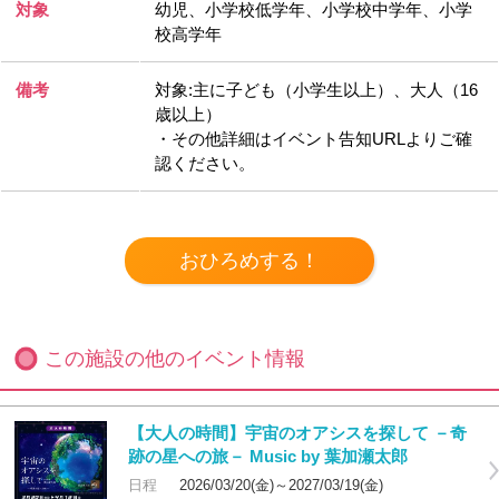
対象
幼児、小学校低学年、小学校中学年、小学
校高学年
備考
対象:主に子ども（小学生以上）、大人（16
歳以上）
・その他詳細はイベント告知URLよりご確
認ください。
この施設の他のイベント情報
【大人の時間】宇宙のオアシスを探して －奇
跡の星への旅－ Music by 葉加瀬太郎
日程
2026/03/20(金)～2027/03/19(金)