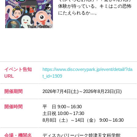
体験が待っている。キミはこの恐怖
にたえられるか…。
イベント告知
https://www.discoverypark.jp/event/detail/?da
URL
t_id=1909
開催期間
2026年7月4日(土)～2026年8月23日(日)
開催時間
平 日 9:00～16:30
土日祝 10:00～17:30
8月8日（土）～14日（金） 9:00～16:30
会場・機関名
ディスカバリーパーク焼津天文科学館