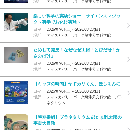
場所
ディスカバリーパーク焼津天文科学館
楽しい科学の実験ショー「サイエンスマジッ
ク～科学でお化け実験～」
日程
2026/07/04(土)～2026/08/23(日)
場所
ディスカバリーパーク焼津天文科学館
ためして発見！なぜなぜ工房「とびだせ！か
さおばけ」
日程
2026/07/04(土)～2026/08/23(日)
場所
ディスカバリーパーク焼津天文科学館
【キッズの時間】ヤドカリくん、ほしをみに
日程
2026/07/04(土)～2026/08/23(日)
場所
ディスカバリーパーク焼津天文科学館 プラ
ネタリウム
【特別番組】プラネタリウム 忍たま乱太郎の
宇宙大冒険