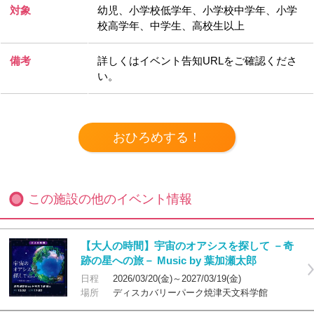
対象
幼児、小学校低学年、小学校中学年、小学
校高学年、中学生、高校生以上
備考
詳しくはイベント告知URLをご確認くださ
い。
この施設の他のイベント情報
【大人の時間】宇宙のオアシスを探して －奇
跡の星への旅－ Music by 葉加瀬太郎
日程
2026/03/20(金)～2027/03/19(金)
場所
ディスカバリーパーク焼津天文科学館