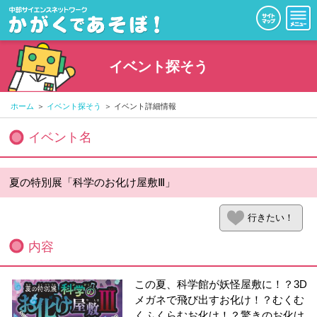
イベント探そう
ホーム
イベント探そう
イベント詳細情報
イベント名
夏の特別展「科学のお化け屋敷Ⅲ」
行きたい！
内容
この夏、科学館が妖怪屋敷に！？3D
メガネで飛び出すお化け！？むくむ
くふくらむお化け！？驚きのお化け