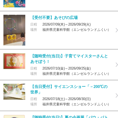
【受付不要】あそびの広場
日程
2026/07/09(木)～2026/09/29(火)
場所
福井県児童科学館（エンゼルランドふくい）
【随時受付(当日)】子育てマイスターさんと
あそぼう！
日程
2026/07/10(金)～2026/09/25(金)
場所
福井県児童科学館（エンゼルランドふくい）
【当日受付】サイエンスショー「－200℃の
世界」
日程
2026/07/18(土)～2026/08/30(日)
場所
福井県児童科学館（エンゼルランドふくい）
【随時受付(当日)】夏の企画展「パウ・パト