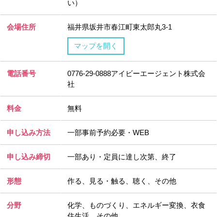
い）
会場住所
福井県坂井市春江町東太郎丸3-1
マップを開く
電話番号
0776-29-0888アイビーエージェント株式会
社
料金
無料
申し込み方法
一部事前予約必要・WEB
申し込み締切
一部あり・定員に達し次第、終了
形態
作る、見る・触る、聴く、その他
分野
化学、ものづくり、エネルギー変換、衣食
住生活、その他