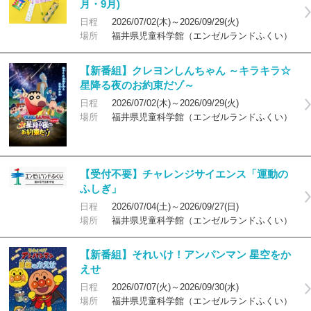
月・9月)
日程
2026/07/02(木)～2026/09/29(火)
場所
福井県児童科学館（エンゼルランドふくい）
【新番組】クレヨンしんちゃん ～キラキラ☆
星降る夜のお約束だゾ～
日程
2026/07/02(木)～2026/09/29(火)
場所
福井県児童科学館（エンゼルランドふくい）
【受付不要】チャレンジサイエンス「運動の
ふしぎ」
日程
2026/07/04(土)～2026/09/27(日)
場所
福井県児童科学館（エンゼルランドふくい）
【新番組】それいけ！アンパンマン 星空をか
えせ
日程
2026/07/07(火)～2026/09/30(水)
場所
福井県児童科学館（エンゼルランドふくい）