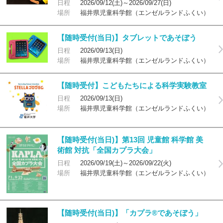
日程
2026/09/12(土)～2026/09/27(日)
場所
福井県児童科学館（エンゼルランドふくい）
【随時受付(当日)】タブレットであそぼう
日程
2026/09/13(日)
場所
福井県児童科学館（エンゼルランドふくい）
【随時受付】こどもたちによる科学実験教室
日程
2026/09/13(日)
場所
福井県児童科学館（エンゼルランドふくい）
【随時受付(当日)】第13回 児童館 科学館 美
術館 対抗「全国カプラ大会」
日程
2026/09/19(土)～2026/09/22(火)
場所
福井県児童科学館（エンゼルランドふくい）
【随時受付(当日)】「カプラ®であそぼう」