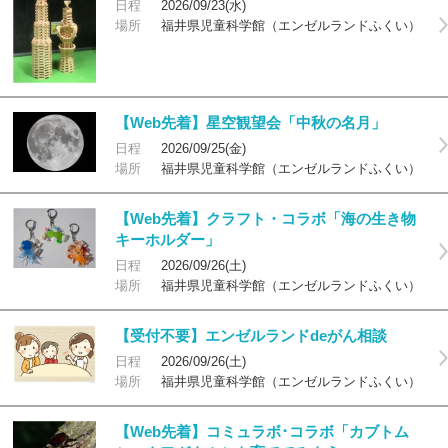
日程
2026/09/23(水)
場所
福井県児童科学館（エンゼルランドふくい）
【Web先着】星空観望会「中秋の名月」
日程
2026/09/25(金)
場所
福井県児童科学館（エンゼルランドふくい）
【Web先着】クラフト・コラボ「海の生き物
キーホルダー」
日程
2026/09/26(土)
場所
福井県児童科学館（エンゼルランドふくい）
【受付不要】エンゼルランドdeがん相談
日程
2026/09/26(土)
場所
福井県児童科学館（エンゼルランドふくい）
【Web先着】コミュラボ･コラボ「カブトム