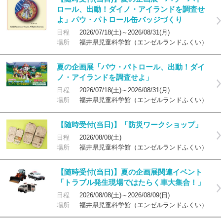
ロール、出動！ダイノ・アイランドを調査せ
よ」パウ・パトロール缶バッジづくり
日程
2026/07/18(土)～2026/08/31(月)
場所
福井県児童科学館（エンゼルランドふくい）
夏の企画展「パウ・パトロール、出動！ダイ
ノ・アイランドを調査せよ」
日程
2026/07/18(土)～2026/08/31(月)
場所
福井県児童科学館（エンゼルランドふくい）
【随時受付(当日)】「防災ワークショップ」
日程
2026/08/08(土)
場所
福井県児童科学館（エンゼルランドふくい）
【随時受付(当日)】夏の企画展関連イベント
「トラブル発生現場ではたらく車大集合！」
日程
2026/08/08(土)～2026/08/09(日)
場所
福井県児童科学館（エンゼルランドふくい）