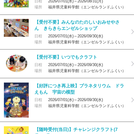
日程
2026/07/01(水)～2026/08/31(月)
場所
福井県児童科学館（エンゼルランドふくい）
【受付不要】みんなのたのしいおみせやさ
ん きらきらエンゼルショップ
日程
2026/07/01(水)～2026/09/30(水)
場所
福井県児童科学館（エンゼルランドふくい）
【受付不要】いつでもクラフト
日程
2026/07/01(水)～2026/09/30(水)
場所
福井県児童科学館（エンゼルランドふくい）
【好評につき再上映】プラネタリウム ドラ
えもん 宇宙の模型
日程
2026/07/01(水)～2026/09/30(水)
場所
福井県児童科学館（エンゼルランドふくい）
【随時受付(当日)】チャレンジクラフト(7