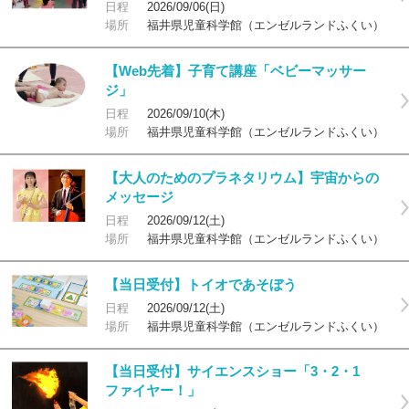
日程
2026/09/06(日)
場所
福井県児童科学館（エンゼルランドふくい）
【Web先着】子育て講座「ベビーマッサー
ジ」
日程
2026/09/10(木)
場所
福井県児童科学館（エンゼルランドふくい）
【大人のためのプラネタリウム】宇宙からの
メッセージ
日程
2026/09/12(土)
場所
福井県児童科学館（エンゼルランドふくい）
【当日受付】トイオであそぼう
日程
2026/09/12(土)
場所
福井県児童科学館（エンゼルランドふくい）
【当日受付】サイエンスショー「3・2・1
ファイヤー！」