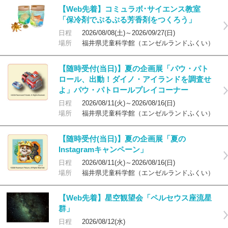
【Web先着】コミュラボ･サイエンス教室
「保冷剤でぷるぷる芳香剤をつくろう」
日程
2026/08/08(土)～2026/09/27(日)
場所
福井県児童科学館（エンゼルランドふくい）
【随時受付(当日)】夏の企画展「パウ・パト
ロール、出動！ダイノ・アイランドを調査せ
よ」パウ・パトロールプレイコーナー
日程
2026/08/11(火)～2026/08/16(日)
場所
福井県児童科学館（エンゼルランドふくい）
【随時受付(当日)】夏の企画展「夏の
Instagramキャンペーン」
日程
2026/08/11(火)～2026/08/16(日)
場所
福井県児童科学館（エンゼルランドふくい）
【Web先着】星空観望会「ペルセウス座流星
群」
日程
2026/08/12(水)