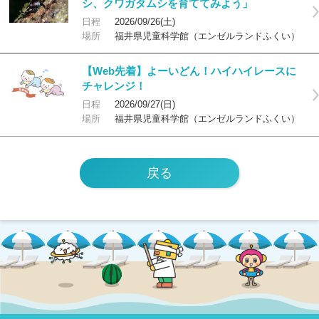
シ、クワガタムシを育ててみよう」
日程
2026/09/26(土)
場所
福井県児童科学館（エンゼルランドふくい）
【Web先着】よーいどん！ハイハイレースに
チャレンジ！
日程
2026/09/27(日)
場所
福井県児童科学館（エンゼルランドふくい）