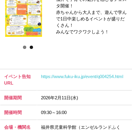
タ開催！
赤ちゃんから大人まで、遊んで学ん
で1日中楽しめるイベントが盛りだ
くさん！
みんなでワクワクしよう！
イベント告知
https://www.fuku-iku.jp/event/q004254.html
URL
開催期間
2026年2月11日(水)
開催時間
09:30～16:00
会場・機関名
福井県児童科学館（エンゼルランドふく