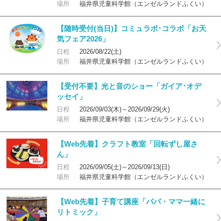
場所
福井県児童科学館（エンゼルランドふくい）
【随時受付(当日)】コミュラボ･コラボ「お天
気フェア2026」
日程
2026/08/22(土)
場所
福井県児童科学館（エンゼルランドふくい）
【受付不要】光と音のショー「ガイア･オデ
ッセイ」
日程
2026/09/03(木)～2026/09/29(火)
場所
福井県児童科学館（エンゼルランドふくい）
【Web先着】クラフト教室「回転ずし屋さ
ん」
日程
2026/09/05(土)～2026/09/13(日)
場所
福井県児童科学館（エンゼルランドふくい）
【Web先着】子育て講座「パパ・ママ一緒に
リトミック」