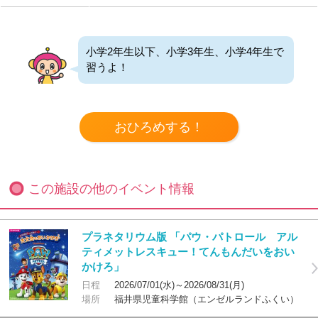
小学2年生以下、小学3年生、小学4年生で
習うよ！
この施設の他のイベント情報
プラネタリウム版 「パウ・パトロール アル
ティメットレスキュー！てんもんだいをおい
かけろ」
日程
2026/07/01(水)～2026/08/31(月)
場所
福井県児童科学館（エンゼルランドふくい）