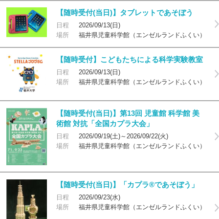
【随時受付(当日)】タブレットであそぼう
日程
2026/09/13(日)
場所
福井県児童科学館（エンゼルランドふくい）
【随時受付】こどもたちによる科学実験教室
日程
2026/09/13(日)
場所
福井県児童科学館（エンゼルランドふくい）
【随時受付(当日)】第13回 児童館 科学館 美
術館 対抗「全国カプラ大会」
日程
2026/09/19(土)～2026/09/22(火)
場所
福井県児童科学館（エンゼルランドふくい）
【随時受付(当日)】「カプラ®であそぼう」
日程
2026/09/23(水)
場所
福井県児童科学館（エンゼルランドふくい）