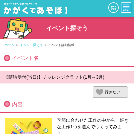
イベント探そう
ホーム
イベント探そう
イベント詳細情報
イベント名
【随時受付(当日)】チャレンジクラフト(1月～3月)
行きたい！
内容
季節に合わせた工作の中から、好き
な工作1つを選んでつくってみよ
う。