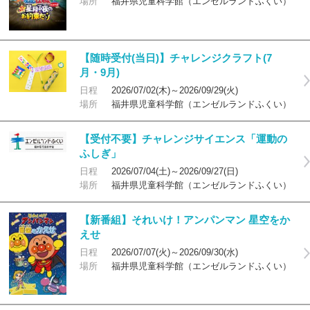
場所
福井県児童科学館（エンゼルランドふくい）
【随時受付(当日)】チャレンジクラフト(7
月・9月)
日程
2026/07/02(木)～2026/09/29(火)
場所
福井県児童科学館（エンゼルランドふくい）
【受付不要】チャレンジサイエンス「運動の
ふしぎ」
日程
2026/07/04(土)～2026/09/27(日)
場所
福井県児童科学館（エンゼルランドふくい）
【新番組】それいけ！アンパンマン 星空をか
えせ
日程
2026/07/07(火)～2026/09/30(水)
場所
福井県児童科学館（エンゼルランドふくい）