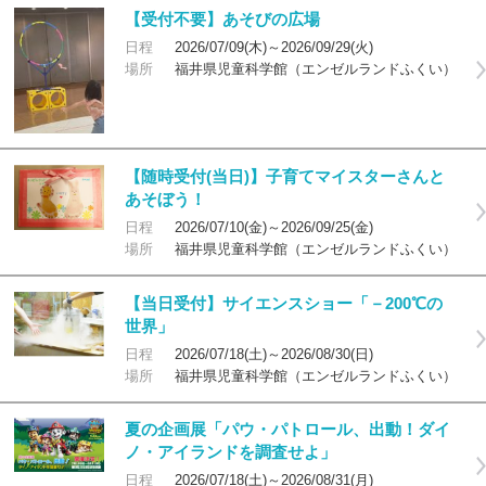
【受付不要】あそびの広場
日程
2026/07/09(木)～2026/09/29(火)
場所
福井県児童科学館（エンゼルランドふくい）
【随時受付(当日)】子育てマイスターさんと
あそぼう！
日程
2026/07/10(金)～2026/09/25(金)
場所
福井県児童科学館（エンゼルランドふくい）
【当日受付】サイエンスショー「－200℃の
世界」
日程
2026/07/18(土)～2026/08/30(日)
場所
福井県児童科学館（エンゼルランドふくい）
夏の企画展「パウ・パトロール、出動！ダイ
ノ・アイランドを調査せよ」
日程
2026/07/18(土)～2026/08/31(月)