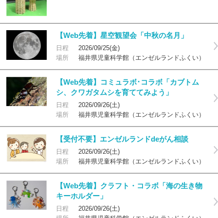
【Web先着】星空観望会「中秋の名月」
日程
2026/09/25(金)
場所
福井県児童科学館（エンゼルランドふくい）
【Web先着】コミュラボ･コラボ「カブトム
シ、クワガタムシを育ててみよう」
日程
2026/09/26(土)
場所
福井県児童科学館（エンゼルランドふくい）
【受付不要】エンゼルランドdeがん相談
日程
2026/09/26(土)
場所
福井県児童科学館（エンゼルランドふくい）
【Web先着】クラフト・コラボ「海の生き物
キーホルダー」
日程
2026/09/26(土)