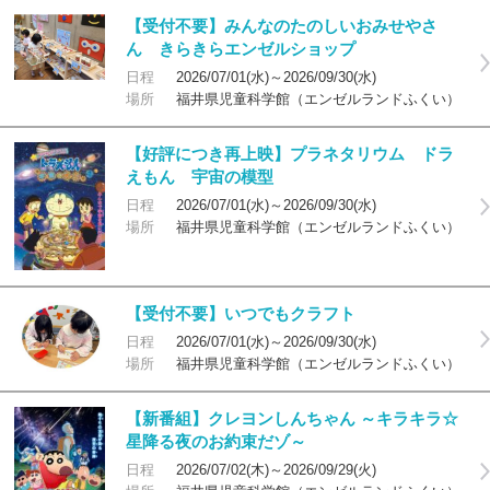
【受付不要】みんなのたのしいおみせやさ
ん きらきらエンゼルショップ
日程
2026/07/01(水)～2026/09/30(水)
場所
福井県児童科学館（エンゼルランドふくい）
【好評につき再上映】プラネタリウム ドラ
えもん 宇宙の模型
日程
2026/07/01(水)～2026/09/30(水)
場所
福井県児童科学館（エンゼルランドふくい）
【受付不要】いつでもクラフト
日程
2026/07/01(水)～2026/09/30(水)
場所
福井県児童科学館（エンゼルランドふくい）
【新番組】クレヨンしんちゃん ～キラキラ☆
星降る夜のお約束だゾ～
日程
2026/07/02(木)～2026/09/29(火)