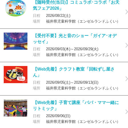
【随時受付(当日)】コミュラボ･コラボ「お天
気フェア2026」
日程
2026/08/22(土)
場所
福井県児童科学館（エンゼルランドふくい）
【受付不要】光と音のショー「ガイア･オデ
ッセイ」
日程
2026/09/03(木)～2026/09/29(火)
場所
福井県児童科学館（エンゼルランドふくい）
【Web先着】クラフト教室「回転ずし屋さ
ん」
日程
2026/09/05(土)～2026/09/13(日)
場所
福井県児童科学館（エンゼルランドふくい）
【Web先着】子育て講座「パパ・ママ一緒に
リトミック」
日程
2026/09/06(日)
場所
福井県児童科学館（エンゼルランドふくい）