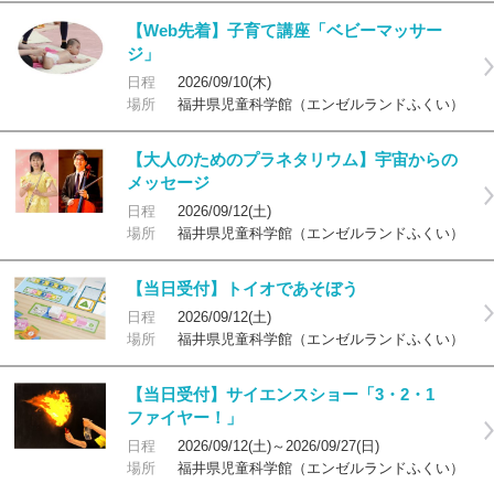
【Web先着】子育て講座「ベビーマッサー
ジ」
日程
2026/09/10(木)
場所
福井県児童科学館（エンゼルランドふくい）
【大人のためのプラネタリウム】宇宙からの
メッセージ
日程
2026/09/12(土)
場所
福井県児童科学館（エンゼルランドふくい）
【当日受付】トイオであそぼう
日程
2026/09/12(土)
場所
福井県児童科学館（エンゼルランドふくい）
【当日受付】サイエンスショー「3・2・1
ファイヤー！」
日程
2026/09/12(土)～2026/09/27(日)
場所
福井県児童科学館（エンゼルランドふくい）