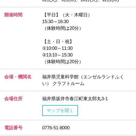
開催時間
【平日】（火・木曜日）
15:30～16:30
（体験時間は20分）
【土・日・祝】
①10:00～11:30
②13:10～15:30
（体験時間は20分）
会場・機関名
福井県児童科学館（エンゼルランドふく
い） クラフトルーム
会場住所
福井県坂井市春江町東太郎丸3-1
マップを開く
電話番号
0776-51-8000