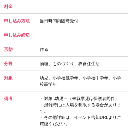
料金
申し込み方法
当日時間内随時受付
申し込み締切
形態
作る
分野
物理、ものづくり、衣食住生活
対象
幼児、小学校低学年、小学校中学年、小学
校高学年
備考
・対象 :幼児～（未就学児は保護者同伴）
・混雑時には入場を制限する場合がありま
す。
・その他詳細は、イベント告知URLよりご
確認ください。