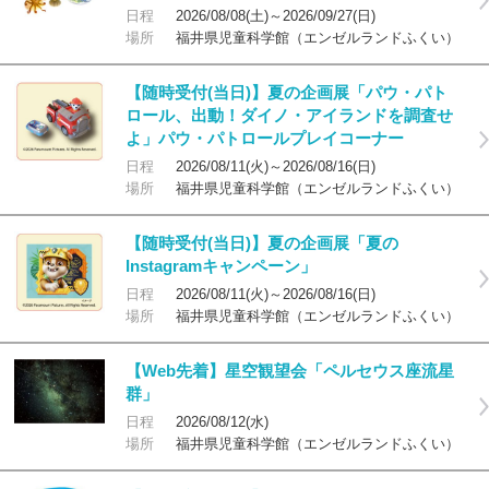
日程
2026/08/08(土)～2026/09/27(日)
場所
福井県児童科学館（エンゼルランドふくい）
【随時受付(当日)】夏の企画展「パウ・パト
ロール、出動！ダイノ・アイランドを調査せ
よ」パウ・パトロールプレイコーナー
日程
2026/08/11(火)～2026/08/16(日)
場所
福井県児童科学館（エンゼルランドふくい）
【随時受付(当日)】夏の企画展「夏の
Instagramキャンペーン」
日程
2026/08/11(火)～2026/08/16(日)
場所
福井県児童科学館（エンゼルランドふくい）
【Web先着】星空観望会「ペルセウス座流星
群」
日程
2026/08/12(水)
場所
福井県児童科学館（エンゼルランドふくい）