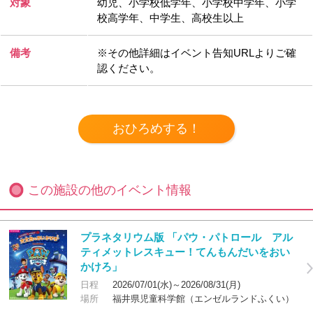
対象
幼児、小学校低学年、小学校中学年、小学
校高学年、中学生、高校生以上
備考
※その他詳細はイベント告知URLよりご確
認ください。
この施設の他のイベント情報
プラネタリウム版 「パウ・パトロール アル
ティメットレスキュー！てんもんだいをおい
かけろ」
日程
2026/07/01(水)～2026/08/31(月)
場所
福井県児童科学館（エンゼルランドふくい）