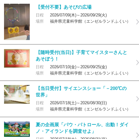
【受付不要】あそびの広場
日程
2026/07/09(木)～2026/09/29(火)
場所
福井県児童科学館（エンゼルランドふくい）
【随時受付(当日)】子育てマイスターさんと
あそぼう！
日程
2026/07/10(金)～2026/09/25(金)
場所
福井県児童科学館（エンゼルランドふくい）
【当日受付】サイエンスショー「－200℃の
世界」
日程
2026/07/18(土)～2026/08/30(日)
場所
福井県児童科学館（エンゼルランドふくい）
夏の企画展「パウ・パトロール、出動！ダイ
ノ・アイランドを調査せよ」