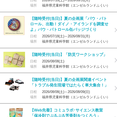
日程
2026/07/18(土)～2026/08/31(月)
場所
福井県児童科学館（エンゼルランドふくい）
【随時受付(当日)】夏の企画展「パウ・パト
ロール、出動！ダイノ・アイランドを調査せ
よ」パウ・パトロール缶バッジづくり
日程
2026/07/18(土)～2026/08/31(月)
場所
福井県児童科学館（エンゼルランドふくい）
【随時受付(当日)】「防災ワークショップ」
日程
2026/08/08(土)
場所
福井県児童科学館（エンゼルランドふくい）
【随時受付(当日)】夏の企画展関連イベント
「トラブル発生現場ではたらく車大集合！」
日程
2026/08/08(土)～2026/08/09(日)
場所
福井県児童科学館（エンゼルランドふくい）
【Web先着】コミュラボ･サイエンス教室
「保冷剤でぷるぷる芳香剤をつくろう」