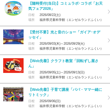
【随時受付(当日)】コミュラボ･コラボ「お天
気フェア2026」
日程
2026/08/22(土)
場所
福井県児童科学館（エンゼルランドふくい）
【受付不要】光と音のショー「ガイア･オデ
ッセイ」
日程
2026/09/03(木)～2026/09/29(火)
場所
福井県児童科学館（エンゼルランドふくい）
【Web先着】クラフト教室「回転ずし屋さ
ん」
日程
2026/09/05(土)～2026/09/13(日)
場所
福井県児童科学館（エンゼルランドふくい）
【Web先着】子育て講座「パパ・ママ一緒に
リトミック」
日程
2026/09/06(日)
場所
福井県児童科学館（エンゼルランドふくい）