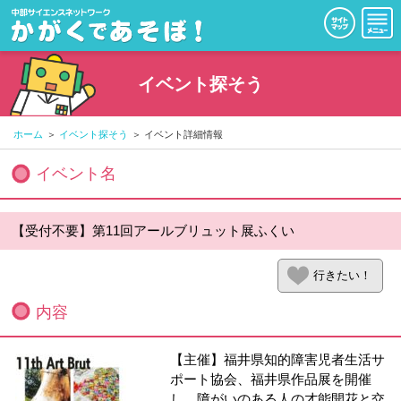
イベント探そう
ホーム
イベント探そう
イベント詳細情報
イベント名
【受付不要】第11回アールブリュット展ふくい
行きたい！
内容
【主催】福井県知的障害児者生活サ
ポート協会、福井県作品展を開催
し、障がいのある人の才能開花と交