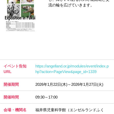
流の輪を広げていきます。
イベント告知
https://angelland.or.jp/modules/event/index.p
URL
hp?action=PageView&page_id=1339
開催期間
2026年1月22日(木)～2026年1月27日(火)
開催時間
09:30～17:00
会場・機関名
福井県児童科学館（エンゼルランドふく