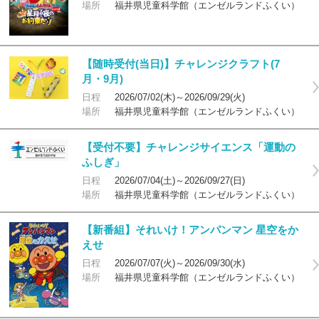
場所
福井県児童科学館（エンゼルランドふくい）
【随時受付(当日)】チャレンジクラフト(7
月・9月)
日程
2026/07/02(木)～2026/09/29(火)
場所
福井県児童科学館（エンゼルランドふくい）
【受付不要】チャレンジサイエンス「運動の
ふしぎ」
日程
2026/07/04(土)～2026/09/27(日)
場所
福井県児童科学館（エンゼルランドふくい）
【新番組】それいけ！アンパンマン 星空をか
えせ
日程
2026/07/07(火)～2026/09/30(水)
場所
福井県児童科学館（エンゼルランドふくい）