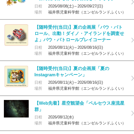
日程
2026/08/08(土)～2026/09/27(日)
場所
福井県児童科学館（エンゼルランドふくい）
【随時受付(当日)】夏の企画展「パウ・パト
ロール、出動！ダイノ・アイランドを調査せ
よ」パウ・パトロールプレイコーナー
日程
2026/08/11(火)～2026/08/16(日)
場所
福井県児童科学館（エンゼルランドふくい）
【随時受付(当日)】夏の企画展「夏の
Instagramキャンペーン」
日程
2026/08/11(火)～2026/08/16(日)
場所
福井県児童科学館（エンゼルランドふくい）
【Web先着】星空観望会「ペルセウス座流星
群」
日程
2026/08/12(水)
場所
福井県児童科学館（エンゼルランドふくい）