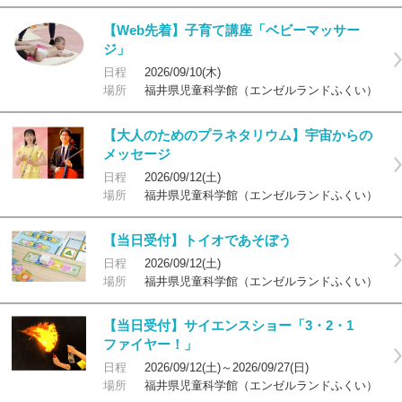
【Web先着】子育て講座「ベビーマッサー
ジ」
日程
2026/09/10(木)
場所
福井県児童科学館（エンゼルランドふくい）
【大人のためのプラネタリウム】宇宙からの
メッセージ
日程
2026/09/12(土)
場所
福井県児童科学館（エンゼルランドふくい）
【当日受付】トイオであそぼう
日程
2026/09/12(土)
場所
福井県児童科学館（エンゼルランドふくい）
【当日受付】サイエンスショー「3・2・1
ファイヤー！」
日程
2026/09/12(土)～2026/09/27(日)
場所
福井県児童科学館（エンゼルランドふくい）