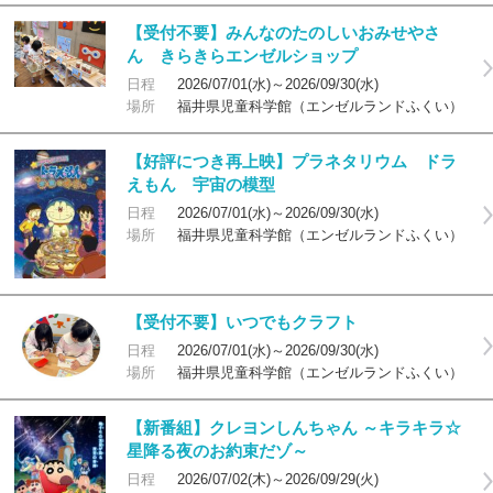
【受付不要】みんなのたのしいおみせやさ
ん きらきらエンゼルショップ
日程
2026/07/01(水)～2026/09/30(水)
場所
福井県児童科学館（エンゼルランドふくい）
【好評につき再上映】プラネタリウム ドラ
えもん 宇宙の模型
日程
2026/07/01(水)～2026/09/30(水)
場所
福井県児童科学館（エンゼルランドふくい）
【受付不要】いつでもクラフト
日程
2026/07/01(水)～2026/09/30(水)
場所
福井県児童科学館（エンゼルランドふくい）
【新番組】クレヨンしんちゃん ～キラキラ☆
星降る夜のお約束だゾ～
日程
2026/07/02(木)～2026/09/29(火)