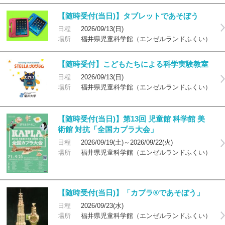
【随時受付(当日)】タブレットであそぼう
日程
2026/09/13(日)
場所
福井県児童科学館（エンゼルランドふくい）
【随時受付】こどもたちによる科学実験教室
日程
2026/09/13(日)
場所
福井県児童科学館（エンゼルランドふくい）
【随時受付(当日)】第13回 児童館 科学館 美
術館 対抗「全国カプラ大会」
日程
2026/09/19(土)～2026/09/22(火)
場所
福井県児童科学館（エンゼルランドふくい）
【随時受付(当日)】「カプラ®であそぼう」
日程
2026/09/23(水)
場所
福井県児童科学館（エンゼルランドふくい）