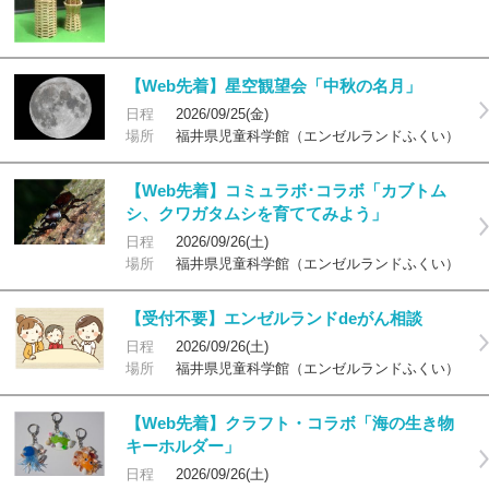
【Web先着】星空観望会「中秋の名月」
日程
2026/09/25(金)
場所
福井県児童科学館（エンゼルランドふくい）
【Web先着】コミュラボ･コラボ「カブトム
シ、クワガタムシを育ててみよう」
日程
2026/09/26(土)
場所
福井県児童科学館（エンゼルランドふくい）
【受付不要】エンゼルランドdeがん相談
日程
2026/09/26(土)
場所
福井県児童科学館（エンゼルランドふくい）
【Web先着】クラフト・コラボ「海の生き物
キーホルダー」
日程
2026/09/26(土)