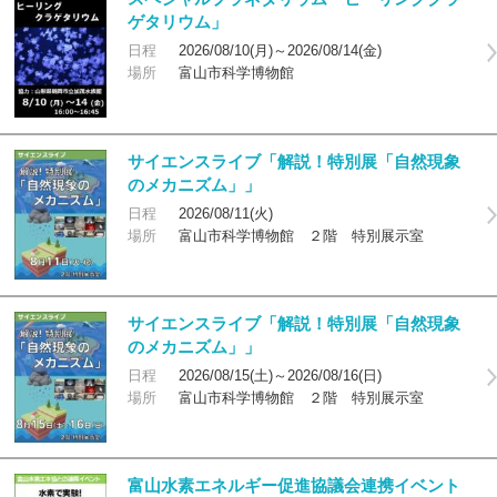
ゲタリウム」
日程
2026/08/10(月)～2026/08/14(金)
場所
富山市科学博物館
サイエンスライブ「解説！特別展「自然現象
のメカニズム」」
日程
2026/08/11(火)
場所
富山市科学博物館 ２階 特別展示室
サイエンスライブ「解説！特別展「自然現象
のメカニズム」」
日程
2026/08/15(土)～2026/08/16(日)
場所
富山市科学博物館 ２階 特別展示室
富山水素エネルギー促進協議会連携イベント