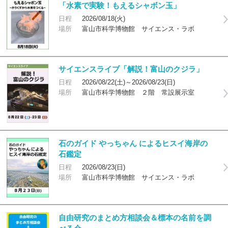
「水素で実験！もえるシャボン玉」
日程
2026/08/18(火)
場所
富山市科学博物館 サイエンス・ラボ
サイエンスライブ「解説！富山のクジラ」
日程
2026/08/22(土)～2026/08/23(日)
場所
富山市科学博物館 ２階 常設展示室
石のガイド やっちゃん によるヒスイ海岸の
石鑑定
日程
2026/08/23(日)
場所
富山市科学博物館 サイエンス・ラボ
自由研究のまとめ方相談会＆標本の名前を調