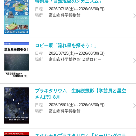
特別展「自然現象のメカニズム」
日程
2026/07/18(土)～2026/08/30(日)
場所
富山市科学博物館
ロビー展「流れ星を探そう！」
日程
2026/07/25(土)～2026/08/30(日)
場所
富山市科学博物館 ２階ロビー
プラネタリウム 生解説投影【学芸員と星空
さんぽ】8月
日程
2026/08/01(土)～2026/08/30(日)
場所
富山市科学博物館
スペシャルプラネタリウム「ヒーリングクラ