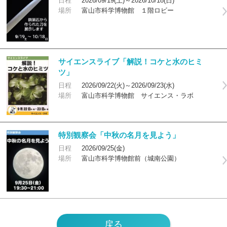
日程
2026/09/19(土)～2026/10/18(日)
場所
富山市科学博物館 １階ロビー
サイエンスライブ「解説！コケと水のヒミ
ツ」
日程
2026/09/22(火)～2026/09/23(水)
場所
富山市科学博物館 サイエンス・ラボ
特別観察会「中秋の名月を見よう」
日程
2026/09/25(金)
場所
富山市科学博物館前（城南公園）