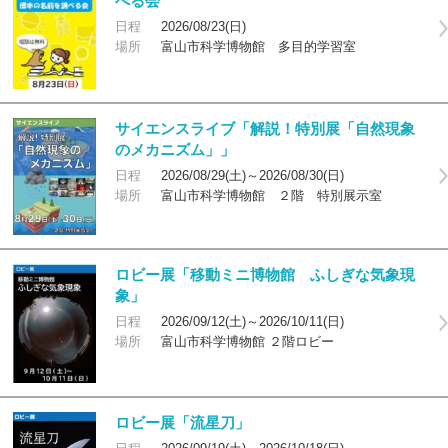
べる会
日程
2026/08/23(日)
場所
富山市科学博物館 多目的学習室
サイエンスライブ「解説！特別展「自然現象
のメカニズム」」
日程
2026/08/29(土)～2026/08/30(日)
場所
富山市科学博物館 ２階 特別展示室
ロビー展「移動ミニ博物館 ふしぎな気象現
象」
日程
2026/09/12(土)～2026/10/11(日)
場所
富山市科学博物館 ２階ロビー
ロビー展「流星刀」