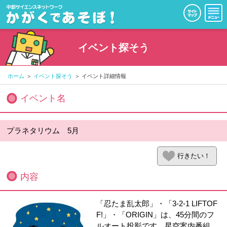
イベント探そう
ホーム
イベント探そう
イベント詳細情報
イベント名
プラネタリウム 5月
行きたい！
内容
「忍たま乱太郎」・「3-2-1 LIFTOF
F!」・「ORIGIN」は、45分間のフ
ルオート投影です。星空案内番組