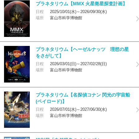
プラネタリウム【MMX 火星衛星探査計画】
日程
2025/10/01(水)～2026/09/30(水)
場所
富山市科学博物館
プラネタリウム【ヘーゼルナッツ 理想の星
をさがして】
日程
2026/03/01(日)～2027/02/28(日)
場所
富山市科学博物館
プラネタリウム【名探偵コナン 閃光の宇宙船
(ペイロード)】
日程
2026/07/01(水)～2027/06/30(水)
場所
富山市科学博物館