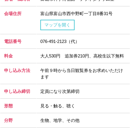
会場住所
富山県富山市西中野町一丁目8番31号
マップを開く
電話番号
076-491-2123（代）
料金
大人530円 追加券210円、高校生以下無料
申し込み方法
午前９時から当日観覧券をお求めいただけ
ます
申し込み締切
定員になり次第締切
形態
見る・触る、聴く
分野
生物、地学、その他