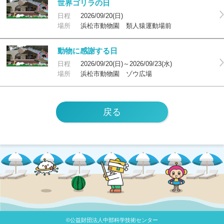
世界ゴリラの日
日程
2026/09/20(日)
場所
浜松市動物園 類人猿運動場前
動物に感謝する日
日程
2026/09/20(日)～2026/09/23(水)
場所
浜松市動物園 ゾウ広場
©公益財団法人中部科学技術センター