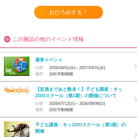
この施設の他のイベント情報
通常イベント
日程
2026/04/01(水)～2027/03/31(水)
場所
浜松市動物園
【定員まであと数名！】子ども講座：キッ
ZOOスクール（第1期）の開催について
日程
2026/07/12(日)～2026/08/09(日)
場所
浜松市動物園
子ども講座：キッZOOスクール（第1期）の
開催