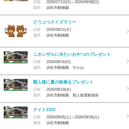
日程
2026/07/12(日)～2026/08/09(日)
場所
浜松市動物園
どうぶつクイズラリー
日程
2026/08/11(火)
場所
浜松市動物園
ニホンザルに冷たいおやつのプレゼント
日程
2026/08/16(日)
場所
浜松市動物園 サル山
類人猿に夏の味覚をプレゼント
日程
2026/08/19(水)
場所
浜松市動物園 類人猿運動場前
ナイトZOO
日程
2026/09/05(土)～2026/09/26(土)
場所
浜松市動物園