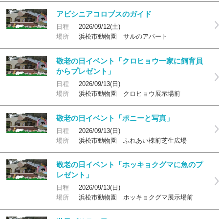
アビシニアコロブスのガイド
日程
2026/09/12(土)
場所
浜松市動物園 サルのアパート
敬老の日イベント「クロヒョウ一家に飼育員
からプレゼント」
日程
2026/09/13(日)
場所
浜松市動物園 クロヒョウ展示場前
敬老の日イベント「ポニーと写真」
日程
2026/09/13(日)
場所
浜松市動物園 ふれあい棟前芝生広場
敬老の日イベント「ホッキョクグマに魚のプ
レゼント」
日程
2026/09/13(日)
場所
浜松市動物園 ホッキョクグマ展示場前