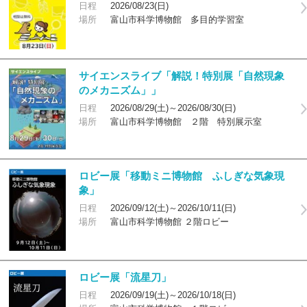
日程
2026/08/23(日)
場所
富山市科学博物館 多目的学習室
サイエンスライブ「解説！特別展「自然現象
のメカニズム」」
日程
2026/08/29(土)～2026/08/30(日)
場所
富山市科学博物館 ２階 特別展示室
ロビー展「移動ミニ博物館 ふしぎな気象現
象」
日程
2026/09/12(土)～2026/10/11(日)
場所
富山市科学博物館 ２階ロビー
ロビー展「流星刀」
日程
2026/09/19(土)～2026/10/18(日)