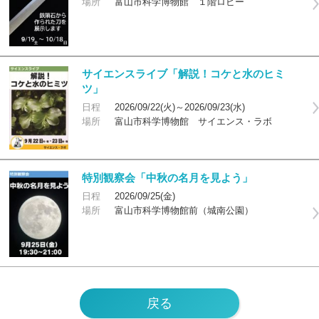
場所
富山市科学博物館 １階ロビー
サイエンスライブ「解説！コケと水のヒミ
ツ」
日程
2026/09/22(火)～2026/09/23(水)
場所
富山市科学博物館 サイエンス・ラボ
特別観察会「中秋の名月を見よう」
日程
2026/09/25(金)
場所
富山市科学博物館前（城南公園）