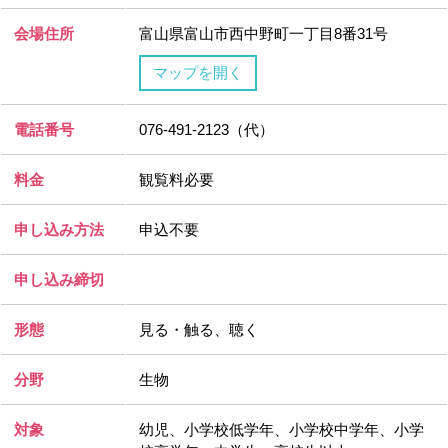
会場住所
富山県富山市西中野町一丁目8番31号
マップを開く
電話番号
076-491-2123（代）
料金
観覧料必要
申し込み方法
申込不要
申し込み締切
形態
見る・触る、聴く
分野
生物
対象
幼児、小学校低学年、小学校中学年、小学