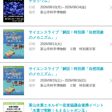
ゲタリウム」
日程
2026/08/10(月)～2026/08/14(金)
場所
富山市科学博物館
サイエンスライブ「解説！特別展「自然現象
のメカニズム」」
日程
2026/08/11(火)
場所
富山市科学博物館 ２階 特別展示室
サイエンスライブ「解説！特別展「自然現象
のメカニズム」」
日程
2026/08/15(土)～2026/08/16(日)
場所
富山市科学博物館 ２階 特別展示室
富山水素エネルギー促進協議会連携イベント
「水素で実験！もえるシャボン玉」