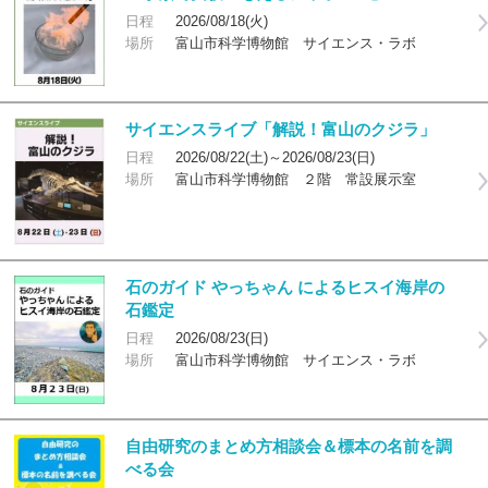
日程
2026/08/18(火)
場所
富山市科学博物館 サイエンス・ラボ
サイエンスライブ「解説！富山のクジラ」
日程
2026/08/22(土)～2026/08/23(日)
場所
富山市科学博物館 ２階 常設展示室
石のガイド やっちゃん によるヒスイ海岸の
石鑑定
日程
2026/08/23(日)
場所
富山市科学博物館 サイエンス・ラボ
自由研究のまとめ方相談会＆標本の名前を調
べる会