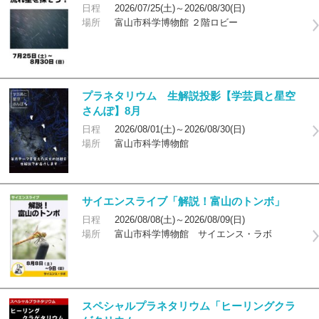
日程
2026/07/25(土)～2026/08/30(日)
場所
富山市科学博物館 ２階ロビー
プラネタリウム 生解説投影【学芸員と星空
さんぽ】8月
日程
2026/08/01(土)～2026/08/30(日)
場所
富山市科学博物館
サイエンスライブ「解説！富山のトンボ」
日程
2026/08/08(土)～2026/08/09(日)
場所
富山市科学博物館 サイエンス・ラボ
スペシャルプラネタリウム「ヒーリングクラ