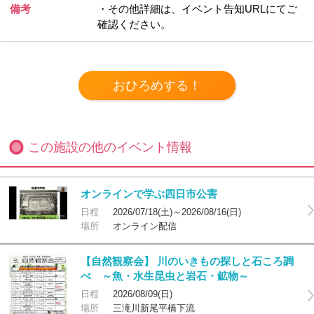
備考
・その他詳細は、イベント告知URLにてご
確認ください。
この施設の他のイベント情報
オンラインで学ぶ四日市公害
日程
2026/07/18(土)～2026/08/16(日)
場所
オンライン配信
【自然観察会】 川のいきもの探しと石ころ調
べ ～魚・水生昆虫と岩石・鉱物～
日程
2026/08/09(日)
場所
三滝川新尾平橋下流