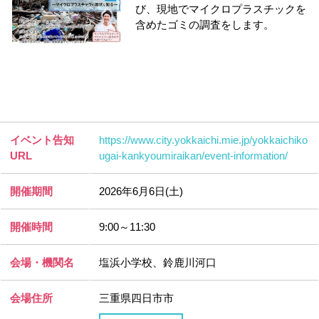
び、現地でマイクロプラスチックを
含めたゴミの調査をします。
イベント告知
https://www.city.yokkaichi.mie.jp/yokkaichiko
URL
ugai-kankyoumiraikan/event-information/
開催期間
2026年6月6日(土)
開催時間
9:00～11:30
会場・機関名
塩浜小学校、鈴鹿川河口
会場住所
三重県四日市市