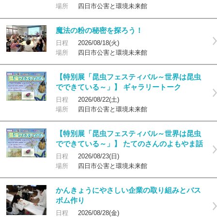
場所
四日市公害と環境未来館
魔法の粉の秘密を探ろう！
日程
2026/08/18(火)
場所
四日市公害と環境未来館
【特別展「昆虫フェスティバル～世界は昆虫
でできている～」】 ギャラリートーク
日程
2026/08/22(土)
場所
四日市公害と環境未来館
【特別展「昆虫フェスティバル～世界は昆虫
でできている～」】 たてのさんのよもやま話
日程
2026/08/23(日)
場所
四日市公害と環境未来館
かんきょうにやさしい企業の取り組みとバス
ボム作り
日程
2026/08/28(金)