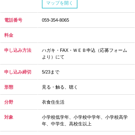
マップを開く
電話番号
059-354-8065
料金
申し込み方法
ハガキ・FAX・ＷＥＢ申込（応募フォーム
より）にて
申し込み締切
5/23まで
形態
見る・触る、聴く
分野
衣食住生活
対象
小学校低学年、小学校中学年、小学校高学
年、中学生、高校生以上