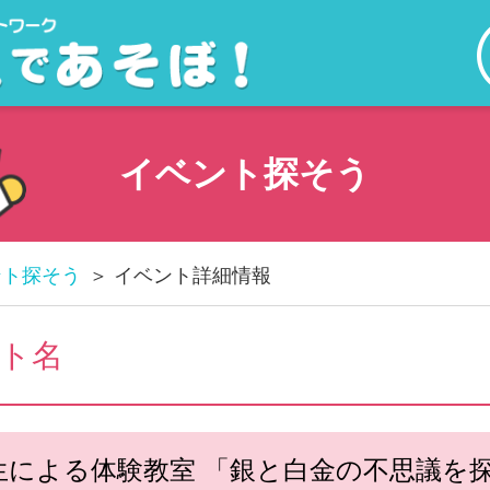
イベント探そう
ント探そう
イベント詳細情報
ト名
生による体験教室 「銀と白金の不思議を探