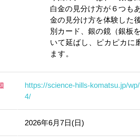
白金の見分け方が６つも
金の見分け方を体験した
別カード、銀の鏡（銀板
いて延ばし、ピカピカに
ます。
知
https://science-hills-komatsu.jp/w
4/
2026年6月7日(日)