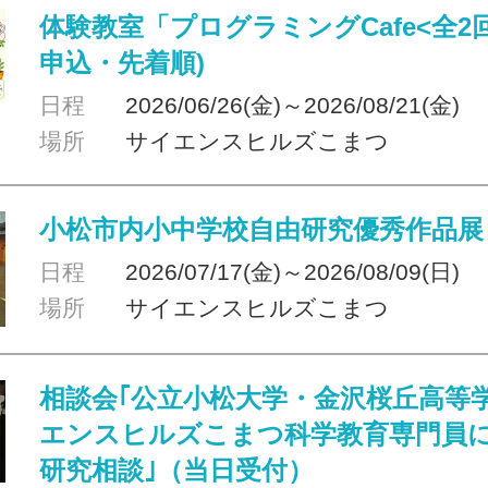
体験教室「プログラミングCafe<全2
申込・先着順)
日程
2026/06/26(金)～2026/08/21(金)
場所
サイエンスヒルズこまつ
小松市内小中学校自由研究優秀作品展
日程
2026/07/17(金)～2026/08/09(日)
場所
サイエンスヒルズこまつ
相談会｢公立小松大学・金沢桜丘高等
エンスヒルズこまつ科学教育専門員
研究相談｣（当日受付）