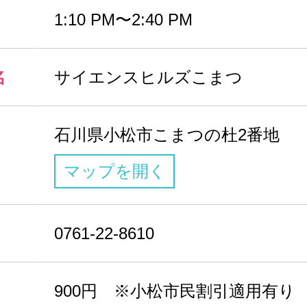
1:10 PM〜2:40 PM
名
サイエンスヒルズこまつ
石川県小松市こまつの杜2番地
マップを開く
0761-22-8610
900円 ※小松市民割引適用有り