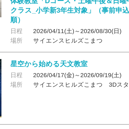
体験教室「Dコース・土曜午後＆日曜
クラス_小学新3年生対象」（事前申
順）
日程
2026/04/11(土)～2026/08/30(日)
場所
サイエンスヒルズこまつ
星空から始める天文教室
日程
2026/04/17(金)～2026/09/19(土)
場所
サイエンスヒルズこまつ 3Dス