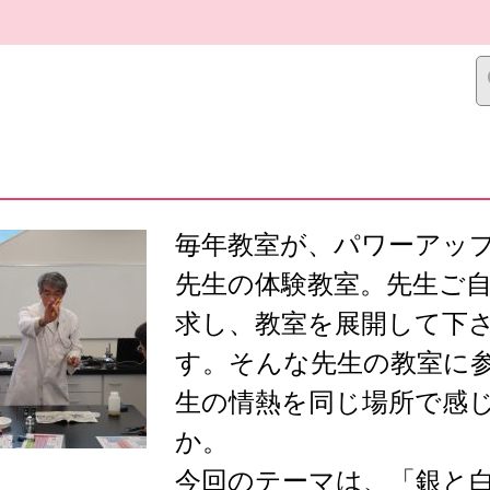
毎年教室が、パワーアッ
先生の体験教室。先生ご
求し、教室を展開して下
す。そんな先生の教室に
生の情熱を同じ場所で感
か。
今回のテーマは、「銀と