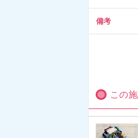
備考
この施