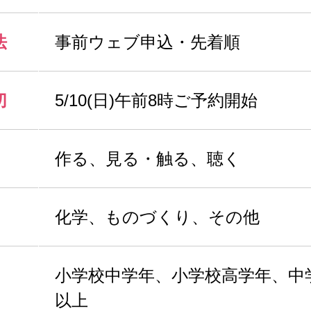
法
事前ウェブ申込・先着順
切
5/10(日)午前8時ご予約開始
作る、見る・触る、聴く
化学、ものづくり、その他
小学校中学年、小学校高学年、中
以上