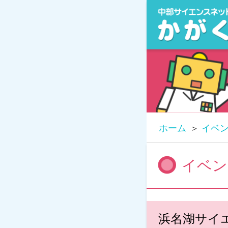
ホーム
イベ
イベン
浜名湖サイエ