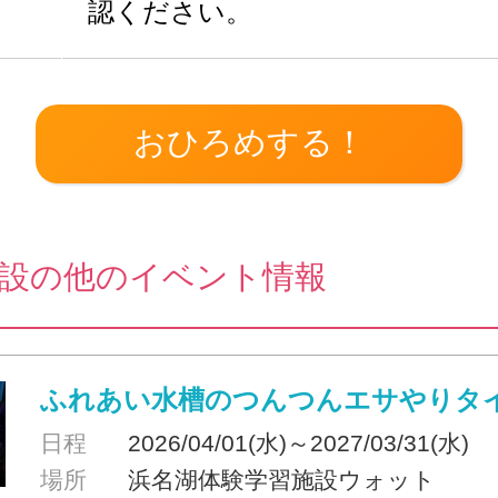
認ください。
設の他のイベント情報
ふれあい水槽のつんつんエサやりタ
日程
2026/04/01(水)～2027/03/31(水)
場所
浜名湖体験学習施設ウォット