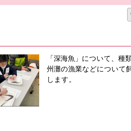
「深海魚」について、種
州灘の漁業などについて
します。