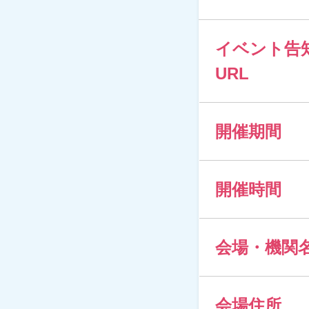
イベント告
URL
開催期間
開催時間
会場・機関
会場住所