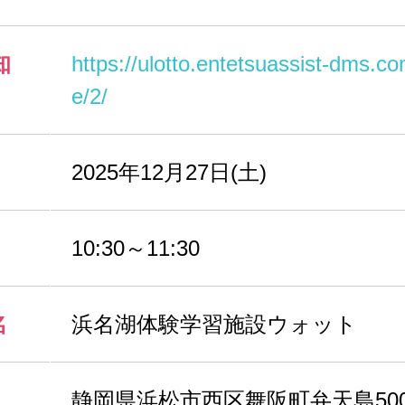
知
https://ulotto.entetsuassist-dms.c
e/2/
2025年12月27日(土)
10:30～11:30
名
浜名湖体験学習施設ウォット
静岡県浜松市西区舞阪町弁天島500