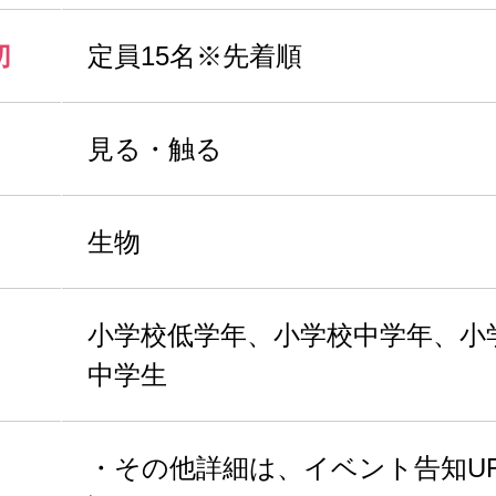
切
定員15名※先着順
見る・触る
生物
小学校低学年、小学校中学年、小
中学生
・その他詳細は、イベント告知U