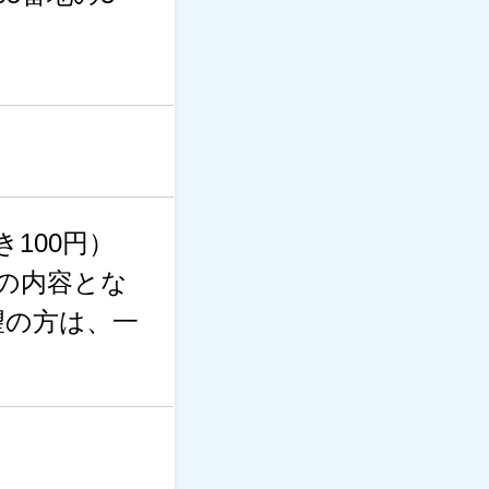
き100円）
の内容とな
望の方は、一