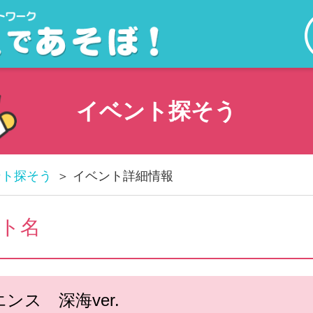
イベント探そう
ント探そう
イベント詳細情報
ト名
ンス 深海ver.