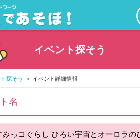
イベント探そう
ント探そう
イベント詳細情報
ト名
すみっコぐらし ひろい宇宙とオーロラの