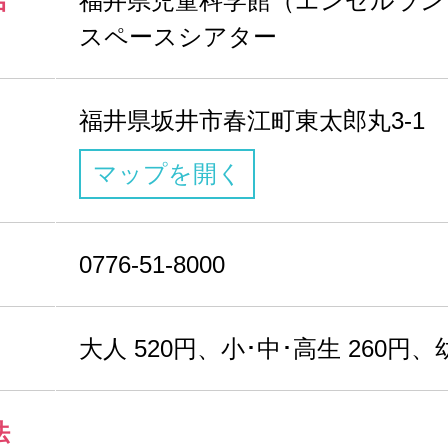
名
福井県児童科学館（エンゼルラン
スペースシアター
福井県坂井市春江町東太郎丸3-1
マップを開く
0776-51-8000
大人 520円、小･中･高生 260円、幼
法