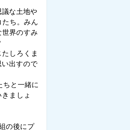
思議な土地や
コたち。みん
な世界のすみ
？
じたしろくま
思い出すので
たちと一緒に
いきましょ
番組の後にプ