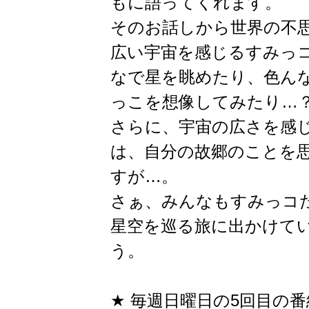
もに語ってくれます。
そのお話しから世界の不
広い宇宙を感じるすみっ
なで星を眺めたり、色ん
っこを想像してみたり…
さらに、宇宙の広さを感
は、自分の故郷のことを
すが…。
さぁ、みんなもすみっコ
星空を巡る旅に出かけて
う。
★ 毎週日曜日の5回目の