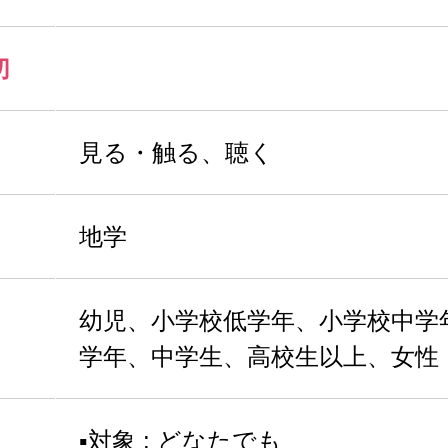
切
見る・触る、聴く
地学
幼児、小学校低学年、小学校中学
学年、中学生、高校生以上、女性
▪️対象 : どなたでも