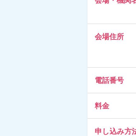
会場・機関
会場住所
電話番号
料金
申し込み方