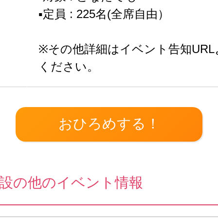
▪️定員 : 225名(全席自由）
※その他詳細はイベント告知UR
ください。
設の他のイベント情報