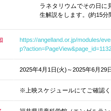
ラネタリウムでその日に
生解説をします。(約15分
知
https://angelland.or.jp/modules/eve
p?action=PageView&page_id=113
2025年4月1日(火)～2025年6月29日
※上映スケジュールにてご確認