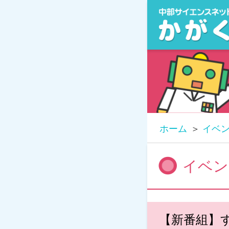
ホーム
イベ
イベン
【新番組】