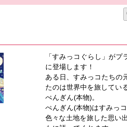
「すみっコぐらし」がプ
に登場します！
ある日、すみっコたちの
たのは世界中を旅してい
ぺんぎん(本物)。
ぺんぎん(本物)はすみっ
色々な土地を旅した思い