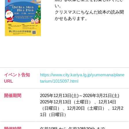
い。
クリスマスにちなんだ絵本の読み聞
かせもあります。
イベント告知
https://www.city.kariya.lg.jp/yumemana/plane
URL
tarium/1015097.html
開催期間
2025年12月13日(土)～2026年3月21日(土)
2025年12月13日（土曜日） 、12月14日
（日曜日） 、12月20日（土曜日） 、12月2
1日（日曜日）
開催時間
午前10時 から 午前10時30分 まで