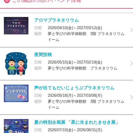
この施設の他のイベント情報
アロマプラネタリウム
日程
2026/04/10(金)～2027/03/12(金)
場所
夢と学びの科学体験館 3階 プラネタリウム
ドーム
夜間投映
日程
2026/05/15(金)～2027/02/19(金)
場所
夢と学びの科学体験館 プラネタリウム
声が出てもだいじょうぶプラネタリウム
日程
2026/05/18(月)～2027/03/08(月)
場所
夢と学びの科学体験館 3階 プラネタリウム
ドーム
夏の特別企画展 「星に生まれたきせき展」
日程
2026/07/10(金)～2026/08/31(月)