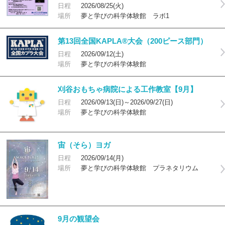
日程
2026/08/25(火)
場所
夢と学びの科学体験館 ラボ1
第13回全国KAPLA®大会（200ピース部門）
日程
2026/09/12(土)
場所
夢と学びの科学体験館
刈谷おもちゃ病院による工作教室【9月】
日程
2026/09/13(日)～2026/09/27(日)
場所
夢と学びの科学体験館
宙（そら）ヨガ
日程
2026/09/14(月)
場所
夢と学びの科学体験館 プラネタリウム
9月の観望会