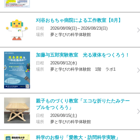
刈谷おもちゃ病院による工作教室【8月】
日程
2026/08/09(日)～2026/08/23(日)
場所
夢と学びの科学体験館
加藤与五郎実験教室 光る液体をつくろう！
日程
2026/08/12(水)
場所
夢と学びの科学体験館 1階 ラボ1
親子ものづくり教室「エコな折りたたみテー
ブルをつくろう」
日程
2026/08/15(土)
場所
夢と学びの科学体験館
科学のお祭り「愛教大・訪問科学実験」