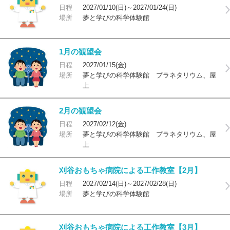
日程
2027/01/10(日)～2027/01/24(日)
場所
夢と学びの科学体験館
1月の観望会
日程
2027/01/15(金)
場所
夢と学びの科学体験館 プラネタリウム、屋
上
2月の観望会
日程
2027/02/12(金)
場所
夢と学びの科学体験館 プラネタリウム、屋
上
刈谷おもちゃ病院による工作教室【2月】
日程
2027/02/14(日)～2027/02/28(日)
場所
夢と学びの科学体験館
刈谷おもちゃ病院による工作教室【3月】