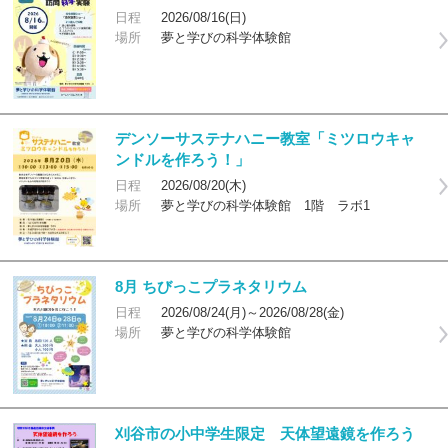
日程
2026/08/16(日)
場所
夢と学びの科学体験館
デンソーサステナハニー教室「ミツロウキャ
ンドルを作ろう！」
日程
2026/08/20(木)
場所
夢と学びの科学体験館 1階 ラボ1
8月 ちびっこプラネタリウム
日程
2026/08/24(月)～2026/08/28(金)
場所
夢と学びの科学体験館
刈谷市の小中学生限定 天体望遠鏡を作ろう